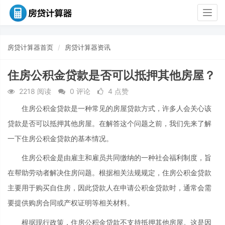
Togg
navig
房贷计算器首页
房贷计算器资讯
住房公积金贷款是否可以抵押其他房屋？
2218 阅读
0 评论
4 点赞
住房公积金贷款是一种常见的房屋贷款方式，许多人会关心该
贷款是否可以抵押其他房屋。在解答这个问题之前，我们先来了解
一下住房公积金贷款的基本情况。
住房公积金是由雇主和雇员共同缴纳的一种社会福利制度，旨
在帮助劳动者解决住房问题。根据相关法规规定，住房公积金贷款
主要用于购买自住房，因此贷款人在申请公积金贷款时，通常会需
要提供购房合同或产权证明等相关材料。
根据现行政策，住房公积金贷款不支持抵押其他房屋。这是因