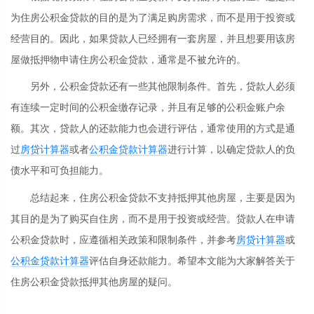
为住房公积金贷款的目的是为了满足购房需求，而不是用于投资或
经营目的。因此，如果贷款人已经拥有一套房屋，并且想要用该房
屋做抵押物申请住房公积金贷款，通常是不被允许的。
另外，公积金贷款还有一些其他限制条件。首先，贷款人必须
有连续一定时间的公积金缴存记录，并且有足够的公积金账户余
额。其次，贷款人的还款能力也会进行评估，通常使用的方式是通
过
房贷计算器
或者
公积金贷款计算器
进行计算，以确定贷款人的负
债水平和可负担能力。
总结起来，住房公积金贷款不支持抵押其他房屋，主要是因为
其目的是为了购买自住房，而不是用于投资或经营。贷款人在申请
公积金贷款时，应遵循相关政策和限制条件，并参考
房贷计算器
或
公积金贷款计算器
评估自身还款能力。希望本文能为大家解答关于
住房公积金贷款抵押其他房屋的疑问。