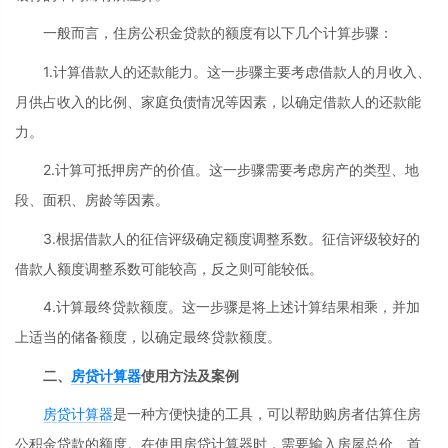
一般而言，住房公积金贷款的额度有以下几个计算步骤：
1.计算借款人的还款能力。这一步骤主要考虑借款人的月收入、
月供占收入的比例、家庭负债情况等因素，以确定借款人的还款能
力。
2.计算可抵押房产的价值。这一步骤需要考虑房产的类型、地
段、面积、房龄等因素。
3.根据借款人的征信评级确定额度调整系数。征信评级较好的
借款人额度调整系数可能较高，反之则可能较低。
4.计算最终贷款额度。这一步骤是将上述计算结果相乘，并加
上适当的储备额度，以确定最终贷款额度。
二、
房贷计算器
使用方法及案例
房贷计算器
是一种方便快捷的工具，可以帮助购房者估算住房
公积金贷款的额度。在使用房贷计算器时，需要输入房屋总价、首