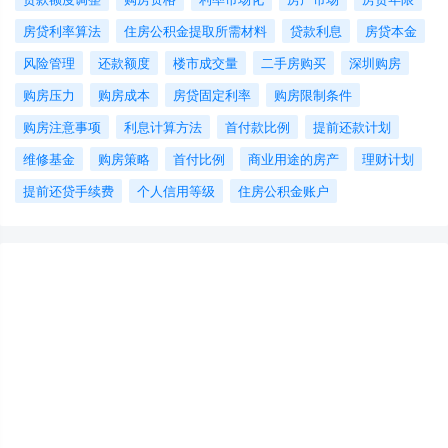
房贷利率算法
住房公积金提取所需材料
贷款利息
房贷本金
风险管理
还款额度
楼市成交量
二手房购买
深圳购房
购房压力
购房成本
房贷固定利率
购房限制条件
购房注意事项
利息计算方法
首付款比例
提前还款计划
维修基金
购房策略
首付比例
商业用途的房产
理财计划
提前还贷手续费
个人信用等级
住房公积金账户